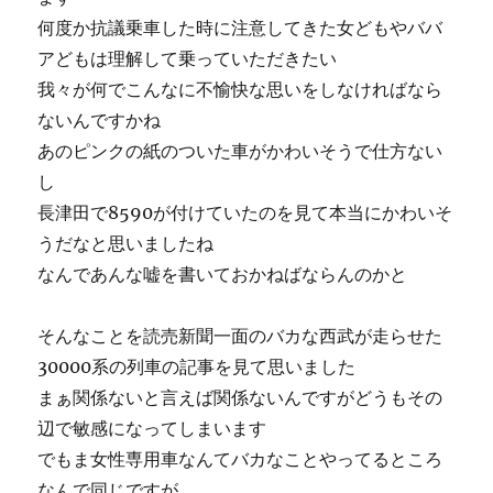
何度か抗議乗車した時に注意してきた女どもやババ
アどもは理解して乗っていただきたい
我々が何でこんなに不愉快な思いをしなければなら
ないんですかね
あのピンクの紙のついた車がかわいそうで仕方ない
し
長津田で8590が付けていたのを見て本当にかわいそ
うだなと思いましたね
なんであんな嘘を書いておかねばならんのかと
そんなことを読売新聞一面のバカな西武が走らせた
30000系の列車の記事を見て思いました
まぁ関係ないと言えば関係ないんですがどうもその
辺で敏感になってしまいます
でもま女性専用車なんてバカなことやってるところ
なんで同じですが