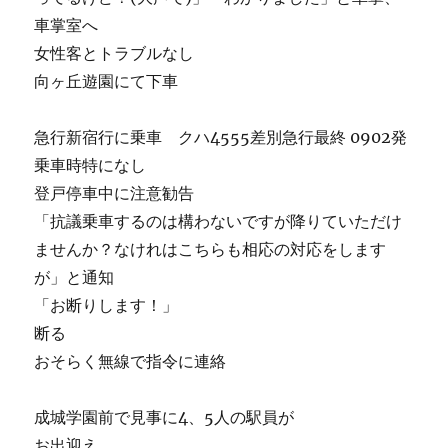
車掌室へ
女性客とトラブルなし
向ヶ丘遊園にて下車
急行新宿行に乗車 クハ4555差別急行最終 0902発
乗車時特になし
登戸停車中に注意勧告
「抗議乗車するのは構わないですが降りていただけ
ませんか？なけれはこちらも相応の対応をします
が」と通知
「お断りします！」
断る
おそらく無線で指令に連絡
成城学園前で見事に4、5人の駅員が
お出迎え