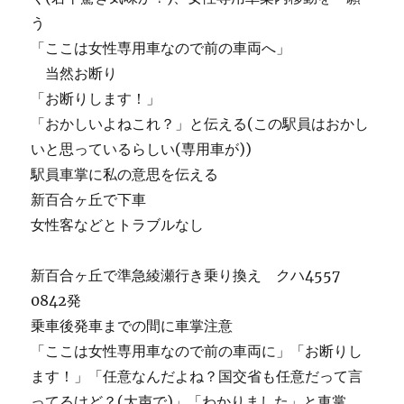
う
「ここは女性専用車なので前の車両へ」
当然お断り
「お断りします！」
「おかしいよねこれ？」と伝える(この駅員はおかし
いと思っているらしい(専用車が))
駅員車掌に私の意思を伝える
新百合ヶ丘で下車
女性客などとトラブルなし
新百合ヶ丘で準急綾瀬行き乗り換え クハ4557
0842発
乗車後発車までの間に車掌注意
「ここは女性専用車なので前の車両に」「お断りし
ます！」「任意なんだよね？国交省も任意だって言
ってるけど？(大声で)」「わかりました」と車掌、