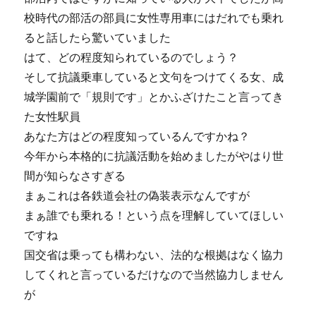
校時代の部活の部員に女性専用車にはだれでも乗れ
ると話したら驚いていました
はて、どの程度知られているのでしょう？
そして抗議乗車していると文句をつけてくる女、成
城学園前で「規則です」とかふざけたこと言ってき
た女性駅員
あなた方はどの程度知っているんですかね？
今年から本格的に抗議活動を始めましたがやはり世
間が知らなさすぎる
まぁこれは各鉄道会社の偽装表示なんですが
まぁ誰でも乗れる！という点を理解していてほしい
ですね
国交省は乗っても構わない、法的な根拠はなく協力
してくれと言っているだけなので当然協力しません
が