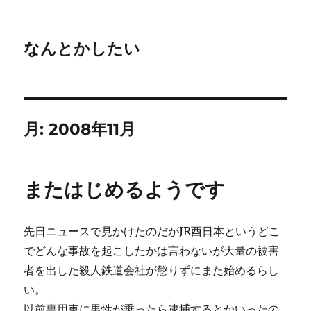
なんとかしたい
月:
2008年11月
またはじめるようです
先日ニュースで見かけたのだがJR酉日本というどこ
でどんな事故を起こしたかは言わないが大量の被害
者を出した殺人鉄道会社が懲りずにまた始めるらし
い。
以前専用車に男性が乗ったら逮捕するとかいったの