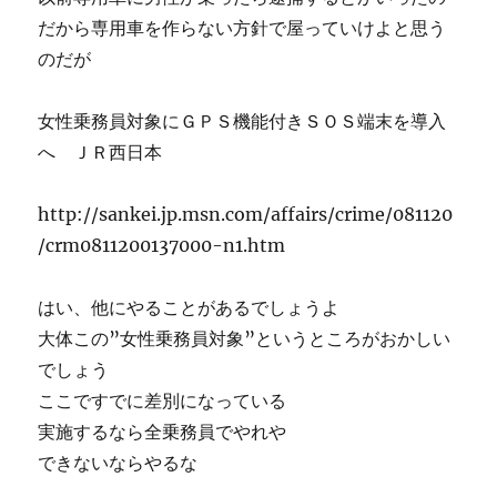
だから専用車を作らない方針で屋っていけよと思う
のだが
女性乗務員対象にＧＰＳ機能付きＳＯＳ端末を導入
へ ＪＲ西日本
http://sankei.jp.msn.com/affairs/crime/081120
/crm0811200137000-n1.htm
はい、他にやることがあるでしょうよ
大体この”女性乗務員対象”というところがおかしい
でしょう
ここですでに差別になっている
実施するなら全乗務員でやれや
できないならやるな