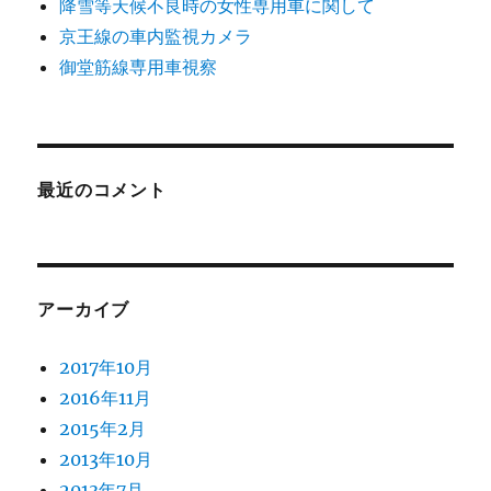
降雪等天候不良時の女性専用車に関して
京王線の車内監視カメラ
御堂筋線専用車視察
最近のコメント
アーカイブ
2017年10月
2016年11月
2015年2月
2013年10月
2013年7月