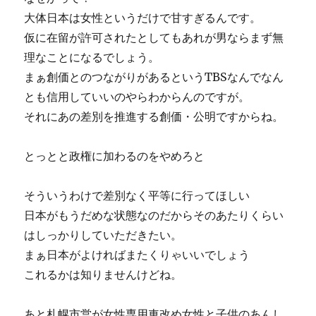
大体日本は女性というだけで甘すぎるんです。
仮に在留が許可されたとしてもあれが男ならまず無
理なことになるでしょう。
まぁ創価とのつながりがあるというTBSなんでなん
とも信用していいのやらわからんのですが。
それにあの差別を推進する創価・公明ですからね。
とっとと政権に加わるのをやめろと
そういうわけで差別なく平等に行ってほしい
日本がもうだめな状態なのだからそのあたりくらい
はしっかりしていただきたい。
まぁ日本がよければまたくりゃいいでしょう
これるかは知りませんけどね。
あと札幌市営が女性専用車改め女性と子供のあんし