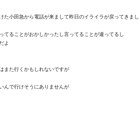
けた小田急から電話が来まして昨日のイライラが戻ってきまし
ってることがおかしかったし言ってることが違ってるし
だよ
はまた行くかもしれないですが
いんで行けそうにありませんが