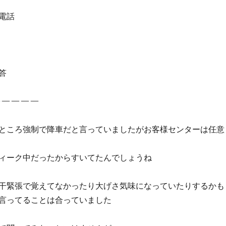
電話
答
—————
ところ強制で降車だと言っていましたがお客様センターは任意
ィーク中だったからすいてたんでしょうね
干緊張で覚えてなかったり大げさ気味になっていたりするかも
言ってることは合っていました