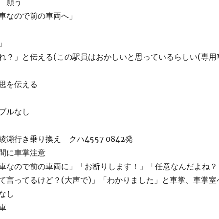
 願う
車なので前の車両へ」
」
れ？」と伝える(この駅員はおかしいと思っているらしい(専用
思を伝える
ブルなし
瀬行き乗り換え クハ4557 0842発
間に車掌注意
車なので前の車両に」「お断りします！」「任意なんだよね？
て言ってるけど？(大声で)」「わかりました」と車掌、車掌室
なし
車