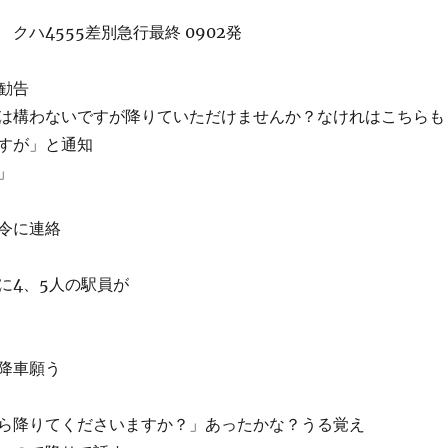
クハ4555差別急行最終 0902発
勧告
は構わないですが降りていただけませんか？なけれはこちらも
すが」と通知
」
令に連絡
に4、5人の駅員が
降車願う
ら降りてくださいますか？」あったかな？うる覚え