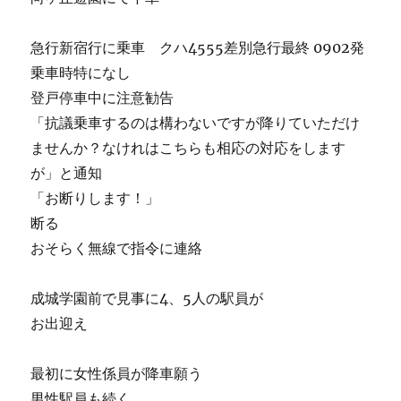
急行新宿行に乗車 クハ4555差別急行最終 0902発
乗車時特になし
登戸停車中に注意勧告
「抗議乗車するのは構わないですが降りていただけ
ませんか？なけれはこちらも相応の対応をします
が」と通知
「お断りします！」
断る
おそらく無線で指令に連絡
成城学園前で見事に4、5人の駅員が
お出迎え
最初に女性係員が降車願う
男性駅員も続く