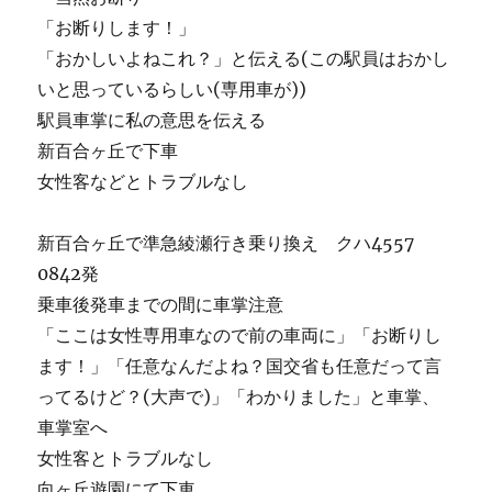
「お断りします！」
「おかしいよねこれ？」と伝える(この駅員はおかし
いと思っているらしい(専用車が))
駅員車掌に私の意思を伝える
新百合ヶ丘で下車
女性客などとトラブルなし
新百合ヶ丘で準急綾瀬行き乗り換え クハ4557
0842発
乗車後発車までの間に車掌注意
「ここは女性専用車なので前の車両に」「お断りし
ます！」「任意なんだよね？国交省も任意だって言
ってるけど？(大声で)」「わかりました」と車掌、
車掌室へ
女性客とトラブルなし
向ヶ丘遊園にて下車