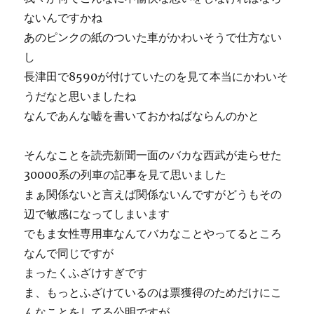
ないんですかね
あのピンクの紙のついた車がかわいそうで仕方ない
し
長津田で8590が付けていたのを見て本当にかわいそ
うだなと思いましたね
なんであんな嘘を書いておかねばならんのかと
そんなことを読売新聞一面のバカな西武が走らせた
30000系の列車の記事を見て思いました
まぁ関係ないと言えば関係ないんですがどうもその
辺で敏感になってしまいます
でもま女性専用車なんてバカなことやってるところ
なんで同じですが
まったくふざけすぎです
ま、もっとふざけているのは票獲得のためだけにこ
んなことをしてる公明ですが