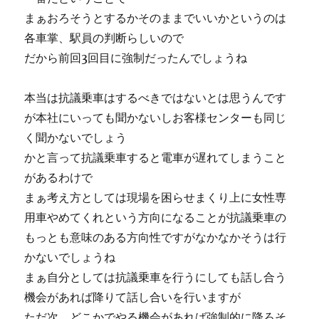
まぁおろそうとするかそのままでいいかというのは
各車掌、駅員の判断らしいので
だから前回3回目に強制だったんでしょうね
本当は抗議乗車はするべきではないとは思うんです
が本社にいっても聞かないしお客様センターも同じ
く聞かないでしょう
かと言って抗議乗車すると電車が遅れてしまうこと
があるわけで
まぁ考え方としては現場を困らせまくり上に女性専
用車やめてくれという方向になることが抗議乗車の
もっとも意味のある方向性ですがなかなかそうは行
かないでしょうね
まぁ自分としては抗議乗車を行うにしても話し合う
機会があれば降りて話し合いを行いますが
ただ次、どこかでやる機会があれば強制的に降ろそ