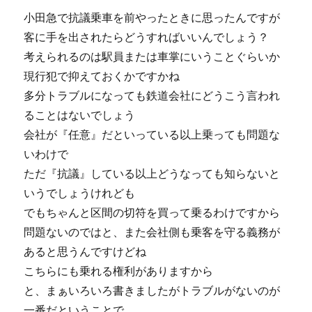
小田急で抗議乗車を前やったときに思ったんですが
客に手を出されたらどうすればいいんでしょう？
考えられるのは駅員または車掌にいうことぐらいか
現行犯で抑えておくかですかね
多分トラブルになっても鉄道会社にどうこう言われ
ることはないでしょう
会社が『任意』だといっている以上乗っても問題な
いわけで
ただ『抗議』している以上どうなっても知らないと
いうでしょうけれども
でもちゃんと区間の切符を買って乗るわけですから
問題ないのではと、また会社側も乗客を守る義務が
あると思うんですけどね
こちらにも乗れる権利がありますから
と、まぁいろいろ書きましたがトラブルがないのが
一番だということで