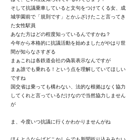
そして抗議乗車していると文句をつけてくる女、成
城学園前で「規則です」とかふざけたこと言ってき
た女性駅員
あなた方はどの程度知っているんですかね？
今年から本格的に抗議活動を始めましたがやはり世
間が知らなさすぎる
まぁこれは各鉄道会社の偽装表示なんですが
まぁ誰でも乗れる！という点を理解していてほしい
ですね
国交省は乗っても構わない、法的な根拠はなく協力
してくれと言っているだけなので当然協力しません
が
ま、今度いつ抗議に行くかわかりませんがね
ほんとうならばどこかしらでも新聞折り込みみたい