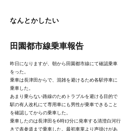
なんとかしたい
田園都市線乗車報告
昨日になりますが、朝から田園都市線にて確認乗車
をった。
乗車は長津田からで、混雑を避けるため各駅停車に
乗車した。
あまり乗らない路線のためトラブルを避ける目的で
駅の有人改札にて専用車にも男性が乗車できること
を確認してからの乗車した。
乗車したのは長津田を6時17分に発車する清澄白河行
きで表参道まで乗車した。最初車掌より声掛けがあ