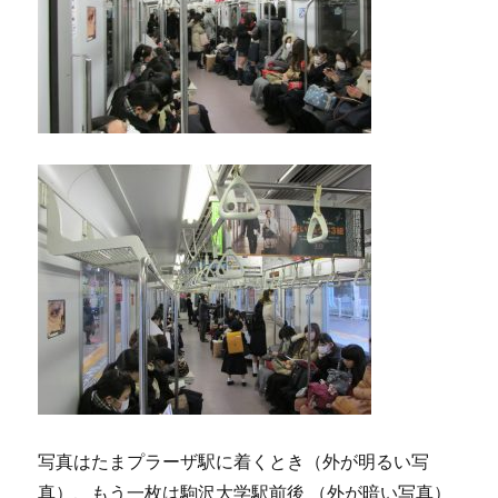
写真はたまプラーザ駅に着くとき（外が明るい写
真）、もう一枚は駒沢大学駅前後 （外が暗い写真）