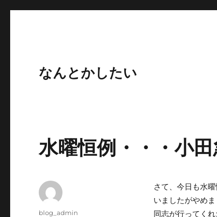
なんとかしたい
水曜恒例・・・小田
さて、今日も水曜
いましたがやめま
投
blog_admin
同志が行ってくれ