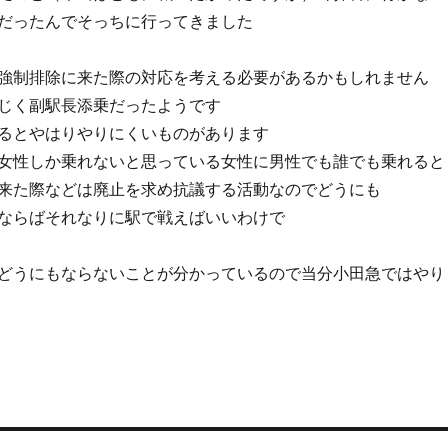
だったんでそっちに行ってきました
強制排除に来た際の対応を考える必要があるかもしれません
じく副駅長添乗だったようです
るとやはりやりにくいものがあります
女性しか乗れないと思っている女性に男性でも誰でも乗れると
来た際などは廃止を求め抗議する活動なのでどうにも
ならばそれなりに駅で戦えばいいわけで
どうにもならないことが分かっているので当分小田急ではやり