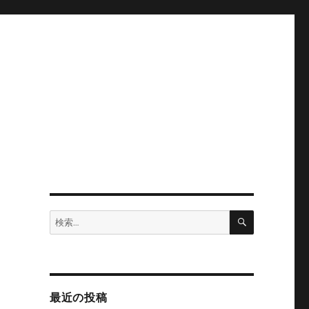
検
検
索
索:
最近の投稿