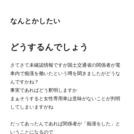
なんとかしたい
どうするんでしょう
さてさて未確認情報ですが国土交通省の関係者が電
車内で痴漢を働いたという噂を聞きましたがどうな
んですかね？
事実であればどう釈明しますか
まぁそうすると女性専用車は意味がないことが判明
してしまいますがね
だってあったんであれば関係者が「痴漢をした」と
いうことになるので