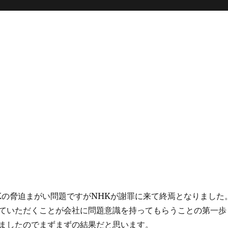
Kの脅迫まがい問題ですがNHKが謝罪に来て終焉となりました
ていただくことが会社に問題意識を持ってもらうことの第一歩
ましたのでまずまずの結果だと思います。