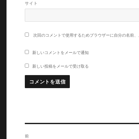
サイト
次回のコメントで使用するためブラウザーに自分の名前、
新しいコメントをメールで通知
新しい投稿をメールで受け取る
投
前